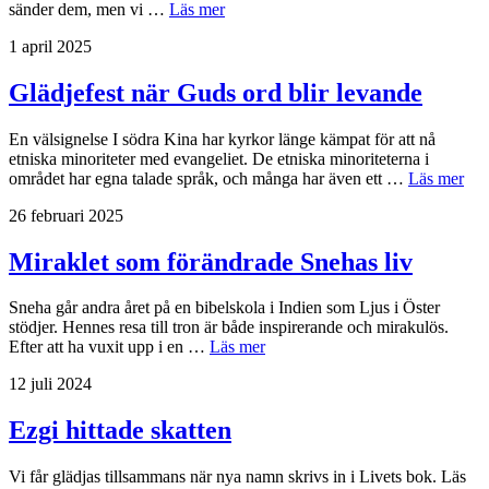
sänder dem, men vi …
Läs mer
1 april 2025
Glädjefest när Guds ord blir levande
En välsignelse I södra Kina har kyrkor länge kämpat för att nå
etniska minoriteter med evangeliet. De etniska minoriteterna i
området har egna talade språk, och många har även ett …
Läs mer
26 februari 2025
Miraklet som förändrade Snehas liv
Sneha går andra året på en bibelskola i Indien som Ljus i Öster
stödjer. Hennes resa till tron är både inspirerande och mirakulös.
Efter att ha vuxit upp i en …
Läs mer
12 juli 2024
Ezgi hittade skatten
Vi får glädjas tillsammans när nya namn skrivs in i Livets bok. Läs