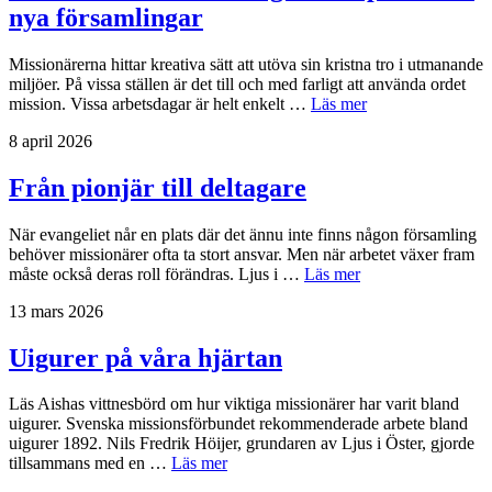
nya församlingar
Missionärerna hittar kreativa sätt att utöva sin kristna tro i utmanande
miljöer. På vissa ställen är det till och med farligt att använda ordet
mission. Vissa arbetsdagar är helt enkelt …
Läs mer
8 april 2026
Från pionjär till deltagare
När evangeliet når en plats där det ännu inte finns någon församling
behöver missionärer ofta ta stort ansvar. Men när arbetet växer fram
måste också deras roll förändras. Ljus i …
Läs mer
13 mars 2026
Uigurer på våra hjärtan
Läs Aishas vittnesbörd om hur viktiga missionärer har varit bland
uigurer. Svenska missionsförbundet rekommenderade arbete bland
uigurer 1892. Nils Fredrik Höijer, grundaren av Ljus i Öster, gjorde
tillsammans med en …
Läs mer