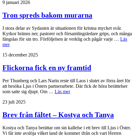
9 januari 2026
Tron spreds bakom murarna
I stora delar av Sydasien är situationen för kristna mycket svår.
Kyrkor bränns ner, pastorer och församlingsledare grips, och många
fängslas för sin tro. Förföljelsen är verklig och pågår varje …
Läs
mer
15 december 2025
Flickorna fick en ny framtid
Per Thunberg och Lars Narin reste till Laos i slutet av förra året för
att besöka Ljus i Östers partnerarbete. Där fick de höra berättelser
som satte sig djupt. Om …
Läs mer
23 juli 2025
Brev från fältet – Kostya och Tanya
Kostya och Tanya berättar om sin kallelse i ett brev till Ljus i Öster.
Vi får inte avslöja vilket land de kommer ifrån och vart Herren