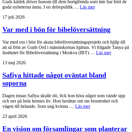
Guds kärlek driver honom till dem bortglömda som inte har hört de
goda nyheterna ännu. I en delrepublik …
Läs mer
17 juli 2026
Var med i bön för bibelöversättning
Var med oss i bön för akuta bibelöversättningsprojekt och hjälp till
att så frön av Guds Ord i människornas hjärtan. Vi frågade Tanya på
Institutet för Bibelöversättning i Moskva (IBT) …
Läs mer
13 maj 2026
Safiya hittade något oväntat bland
soporna
Dagen innan Safiya skulle dö, fick hon höra något som vände upp
och ner på hela hennes liv. Hon berättar om sin brustenhet och
vägen till helande. Som ung kvinna …
Läs mer
23 april 2026
En vision om församlingar som planterar