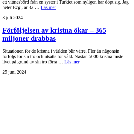
ett vittnesbörd från en syster i Turkiet som nyligen har döpt sig. Jag
heter Ezgi, är 32 …
Läs mer
3 juli 2024
Förföljelsen av kristna ökar – 365
miljoner drabbas
Situationen för de kristna i världen blir värre. Fler än någonsin
förföljs för sin tro och utsätts för våld. Nästan 5000 kristna miste
livet på grund av sin tro förra …
Läs mer
25 juni 2024