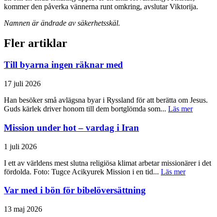
kommer den påverka vännerna runt omkring, avslutar Viktorija.
Namnen är ändrade av säkerhetsskäl.
Fler artiklar
Till byarna ingen räknar med
17 juli 2026
Han besöker små avlägsna byar i Ryssland för att berätta om Jesus.
Guds kärlek driver honom till dem bortglömda som...
Läs mer
Mission under hot – vardag i Iran
1 juli 2026
I ett av världens mest slutna religiösa klimat arbetar missionärer i det
fördolda. Foto: Tugce Acikyurek Mission i en tid...
Läs mer
Var med i bön för bibelöversättning
13 maj 2026