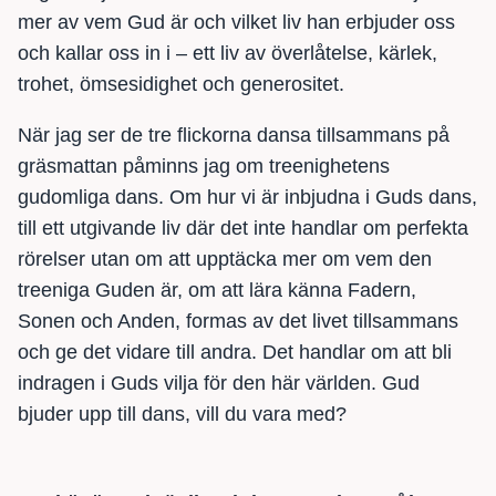
mer av vem Gud är och vilket liv han erbjuder oss
och kallar oss in i – ett liv av överlåtelse, kärlek,
trohet, ömsesidighet och generositet.
När jag ser de tre flickorna dansa tillsammans på
gräsmattan påminns jag om treenighetens
gudomliga dans. Om hur vi är inbjudna i Guds dans,
till ett utgivande liv där det inte handlar om perfekta
rörelser utan om att upptäcka mer om vem den
treeniga Guden är, om att lära känna Fadern,
Sonen och Anden, formas av det livet tillsammans
och ge det vidare till andra. Det handlar om att bli
indragen i Guds vilja för den här världen. Gud
bjuder upp till dans, vill du vara med?