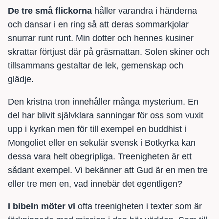
De tre små flickorna
håller varandra i händerna
och dansar i en ring så att deras sommarkjolar
snurrar runt runt. Min dotter och hennes kusiner
skrattar förtjust där på gräsmattan. Solen skiner och
tillsammans gestaltar de lek, gemenskap och
glädje.
Den kristna tron innehåller många mysterium. En
del har blivit självklara sanningar för oss som vuxit
upp i kyrkan men för till exempel en buddhist i
Mongoliet eller en sekulär svensk i Botkyrka kan
dessa vara helt obegripliga. Treenigheten är ett
sådant exempel. Vi bekänner att Gud är en men tre
eller tre men en, vad innebär det egentligen?
I bibeln möter vi
ofta treenigheten i texter som är