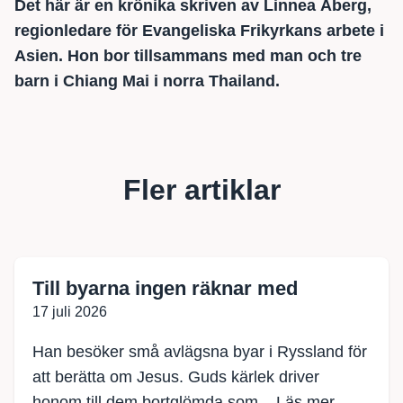
Det här är en krönika skriven av Linnea Åberg,
regionledare för Evangeliska Frikyrkans arbete i
Asien. Hon bor tillsammans med man och tre
barn i Chiang Mai i norra Thailand.
Fler artiklar
Till byarna ingen räknar med
17 juli 2026
Han besöker små avlägsna byar i Ryssland för
att berätta om Jesus. Guds kärlek driver
honom till dem bortglömda som...
Läs mer