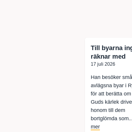
Till byarna i
räknar med
17 juli 2026
Han besöker sm
avlägsna byar i 
för att berätta om
Guds kärlek drive
honom till dem
bortglömda som.
mer