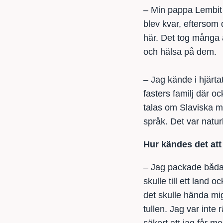
– Min pappa Lembit 
blev kvar, eftersom 
här. Det tog många å
och hälsa på dem.
– Jag kände i hjärta
fasters familj där o
talas om Slaviska mi
språk. Det var natur
Hur kändes det att
– Jag packade båda B
skulle till ett land 
det skulle hända mig
tullen. Jag var inte