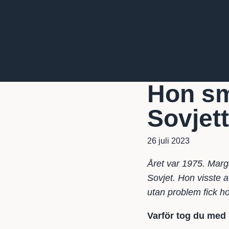
Hon sm
Sovjet
26 juli 2023
Året var 1975. Marg
Sovjet. Hon visste a
utan problem fick h
Varför tog du med 