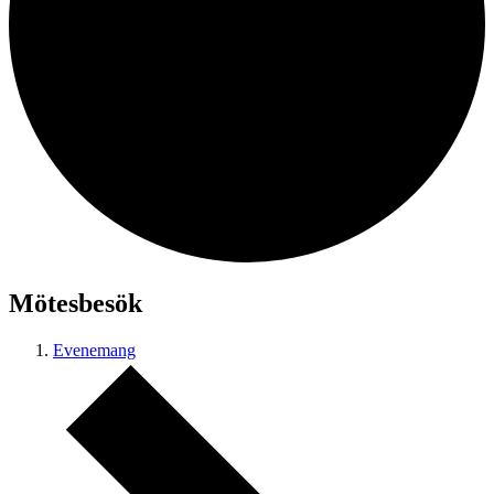
Mötesbesök
Evenemang