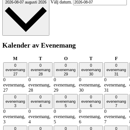
Välj datum.
2026-08-07
augusti 2026
Kalender av Evenemang
måndag
tisdag
onsdag
torsdag
freda
M
T
O
T
F
0
0
0
0
0
evenemang
evenemang
evenemang
evenemang
evenemang
27
28
29
30
31
0
0
0
0
0
evenemang,
evenemang,
evenemang,
evenemang,
evenemang,
27
28
29
30
31
0
0
0
0
0
evenemang
evenemang
evenemang
evenemang
evenemang
3
4
5
6
7
0
0
0
0
0
evenemang,
evenemang,
evenemang,
evenemang,
evenemang,
3
4
5
6
7
0
0
0
0
0