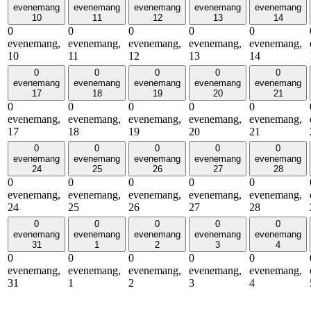
evenemang
evenemang
evenemang
evenemang
evenemang
10
11
12
13
14
0
0
0
0
0
evenemang,
evenemang,
evenemang,
evenemang,
evenemang,
10
11
12
13
14
0
0
0
0
0
evenemang
evenemang
evenemang
evenemang
evenemang
17
18
19
20
21
0
0
0
0
0
evenemang,
evenemang,
evenemang,
evenemang,
evenemang,
17
18
19
20
21
0
0
0
0
0
evenemang
evenemang
evenemang
evenemang
evenemang
24
25
26
27
28
0
0
0
0
0
evenemang,
evenemang,
evenemang,
evenemang,
evenemang,
24
25
26
27
28
0
0
0
0
0
evenemang
evenemang
evenemang
evenemang
evenemang
31
1
2
3
4
0
0
0
0
0
evenemang,
evenemang,
evenemang,
evenemang,
evenemang,
31
1
2
3
4