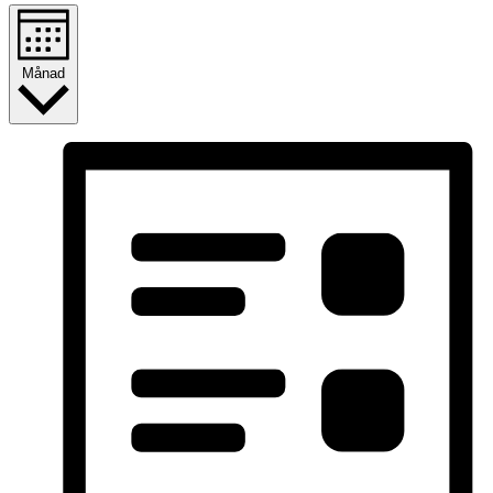
Månad