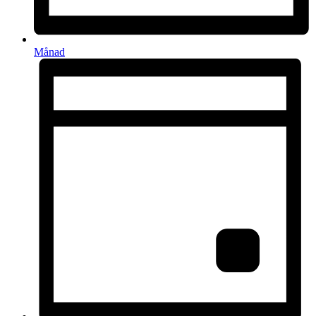
Månad