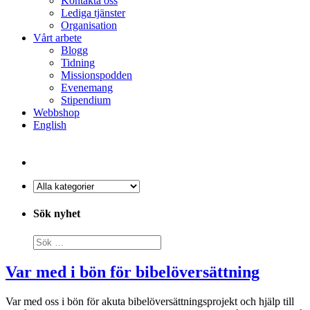
Kontakta oss
Lediga tjänster
Organisation
Vårt arbete
Blogg
Tidning
Missionspodden
Evenemang
Stipendium
Webbshop
English
Sök nyhet
Var med i bön för bibelöversättning
Var med oss i bön för akuta bibelöversättningsprojekt och hjälp till