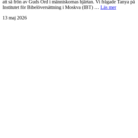
att så frön av Guds Ord i människornas hjärtan. Vi frågade Tanya på
Institutet för Bibelöversättning i Moskva (IBT) …
Läs mer
13 maj 2026