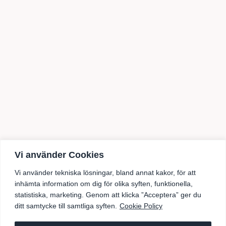
ss
Instagram
Vi använder Cookies
Facebook
Vi använder tekniska lösningar, bland annat kakor, för att
inhämta information om dig för olika syften, funktionella,
statistiska, marketing. Genom att klicka ”Acceptera” ger du
ditt samtycke till samtliga syften.
Cookie Policy