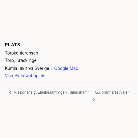
PLATS
Torpkonferensen
Torp, Kräcklinge
Kumla
,
692 93
Sverige
+ Google Map
Visa Plats-webbplats
Gullbrannafestivalen
Missionshelg, Elimförsamlingen i Simrishamn