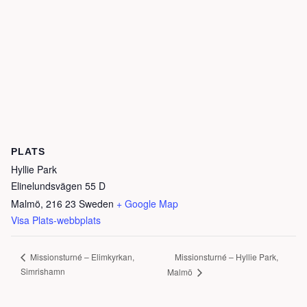
PLATS
Hyllie Park
Elinelundsvägen 55 D
Malmö
,
216 23
Sweden
+ Google Map
Visa Plats-webbplats
Missionsturné – Hyllie Park,
Missionsturné – Elimkyrkan,
Simrishamn
Malmö