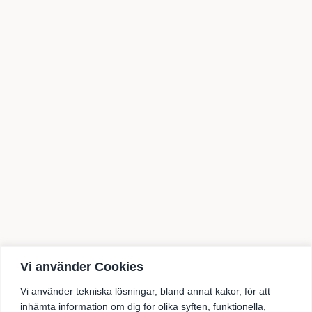
ss
Instagram
Vi använder Cookies
Facebook
Vi använder tekniska lösningar, bland annat kakor, för att
inhämta information om dig för olika syften, funktionella,