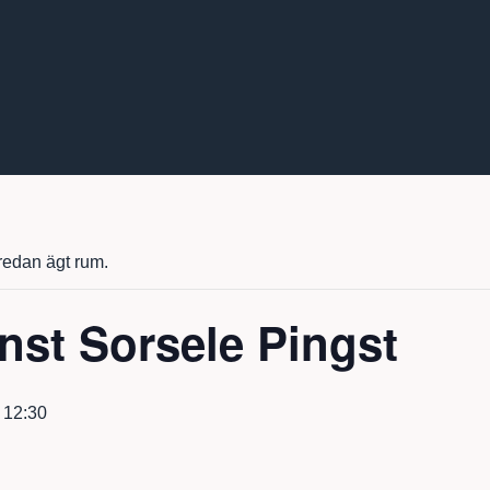
edan ägt rum.
nst Sorsele Pingst
-
12:30