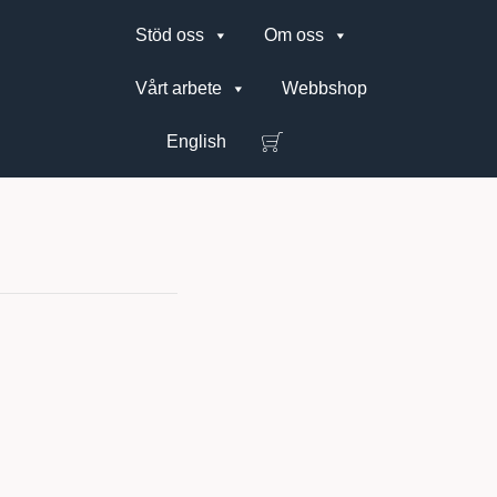
Stöd oss
Om oss
Vårt arbete
Webbshop
English