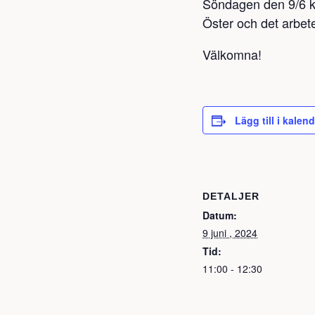
Söndagen den 9/6 kl
Öster och det arbete
Välkomna!
Lägg till i kalen
DETALJER
Datum:
9 juni , 2024
Tid:
11:00 - 12:30