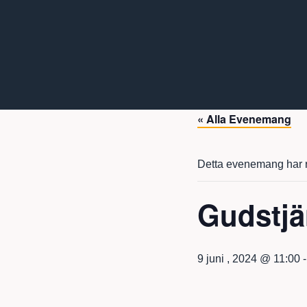
« Alla Evenemang
Detta evenemang har r
Gudstjä
9 juni , 2024 @ 11:00