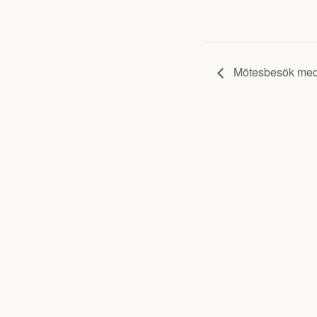
Mötesbesök med t