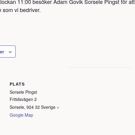
ockan 11:00 besöker Adam Govik Sorsele Pingst för att 
 som vi bedriver.
der
PLATS
Sorsele Pingst
Fritidsvägen 2
Sorsele
,
924 32
Sverige
+
Google Map