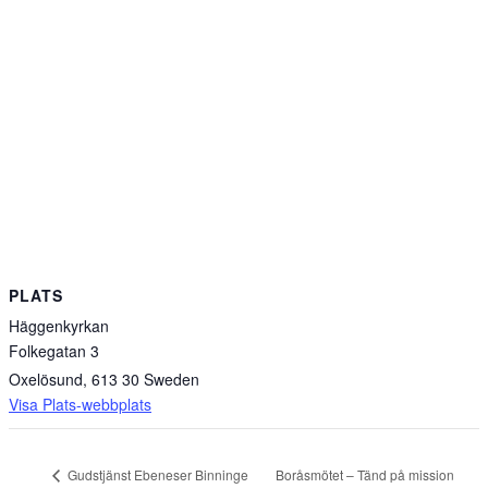
PLATS
Häggenkyrkan
Folkegatan 3
Oxelösund
,
613 30
Sweden
Visa Plats-webbplats
Boråsmötet – Tänd på mission
Gudstjänst Ebeneser Binninge