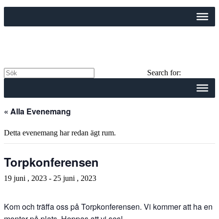
Search for:
« Alla Evenemang
Detta evenemang har redan ägt rum.
Torpkonferensen
19 juni , 2023
-
25 juni , 2023
Kom och träffa oss på Torpkonferensen. Vi kommer att ha en
monter på plats. Hoppas att vi ses!