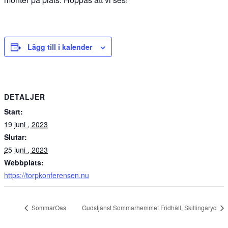
Lägg till i kalender
DETALJER
Start:
19 juni , 2023
Slutar:
25 juni , 2023
Webbplats:
https://torpkonferensen.nu
SommarOas
Gudstjänst Sommarhemmet Fridhäll, Skillingaryd