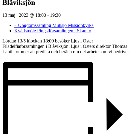
Blåviksjön
13 maj , 2023 @ 18:00
-
19:30
«
Ungdomssamling Mullsjö Missionkyrka
Kvällsmöte Pingstförsamlingen i Skara
»
Lördag 13/5 klockan 18:00 besöker Ljus i Öster
Filadelfiaförsamlingen i Blåviksjön. Ljus i Östers direktor Thomas
Lahti kommer att predika och berätta om det arbete som vi bedriver.