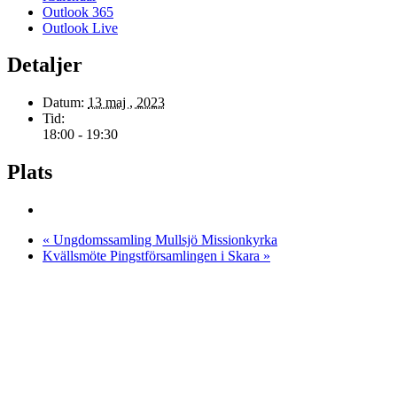
Outlook 365
Outlook Live
Detaljer
Datum:
13 maj , 2023
Tid:
18:00 - 19:30
Plats
«
Ungdomssamling Mullsjö Missionkyrka
Kvällsmöte Pingstförsamlingen i Skara
»