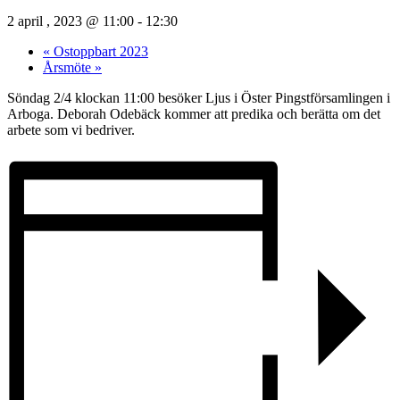
2 april , 2023 @ 11:00
-
12:30
«
Ostoppbart 2023
Årsmöte
»
Söndag 2/4 klockan 11:00 besöker Ljus i Öster Pingstförsamlingen i
Arboga. Deborah Odebäck kommer att predika och berätta om det
arbete som vi bedriver.