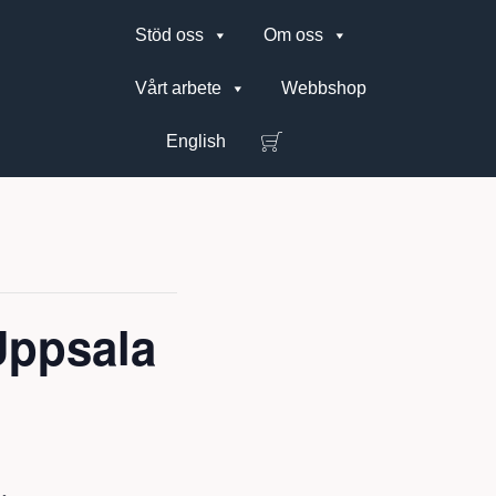
Stöd oss
Om oss
Vårt arbete
Webbshop
English
Uppsala