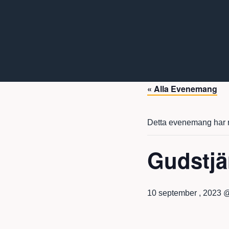
« Alla Evenemang
Detta evenemang har r
Gudstjä
10 september , 2023 