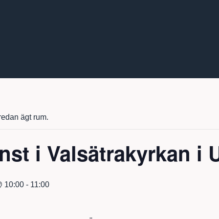
edan ägt rum.
nst i Valsätrakyrkan i 
@ 10:00
-
11:00