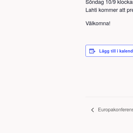
Söndag 10/9 klockan
Lahti kommer att pr
Välkomna!
Lägg till i kalen
Europakonferen