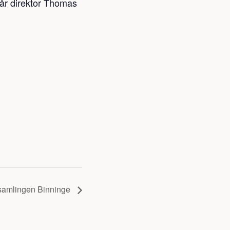
Vår direktor Thomas
rsamlingen Binninge