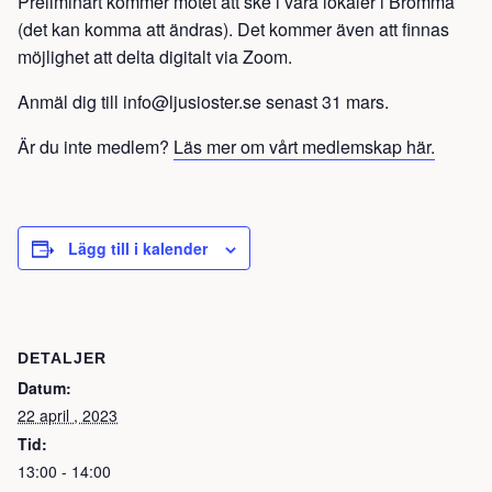
Preliminärt kommer mötet att ske i våra lokaler i Bromma
(det kan komma att ändras). Det kommer även att finnas
möjlighet att delta digitalt via Zoom.
Anmäl dig till info@ljusioster.se senast 31 mars.
Är du inte medlem?
Läs mer om vårt medlemskap här.
Lägg till i kalender
DETALJER
Datum:
22 april , 2023
Tid:
13:00 - 14:00