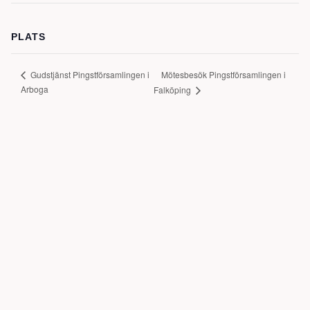
PLATS
Mötesbesök Pingstförsamlingen i
Gudstjänst Pingstförsamlingen i
Arboga
Falköping