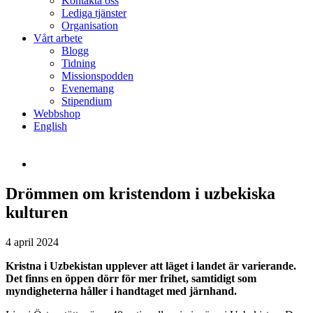
Kontakta oss
Lediga tjänster
Organisation
Vårt arbete
Blogg
Tidning
Missionspodden
Evenemang
Stipendium
Webbshop
English
Drömmen om kristendom i uzbekiska
kulturen
4 april 2024
Kristna i Uzbekistan upplever att läget i landet är varierande.
Det finns en öppen dörr för mer frihet, samtidigt som
myndigheterna håller i handtaget med järnhand.