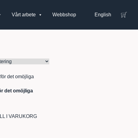
Vårt arbete
Webbshop
English
r det omöjliga
ILL I VARUKORG