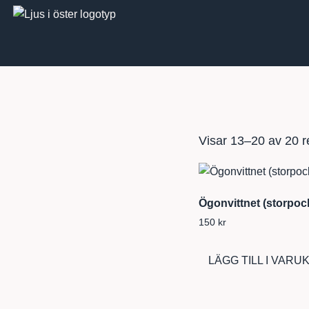
Visar 13–20 av 20 r
Ögonvittnet (storpoc
150
kr
LÄGG TILL I VAR