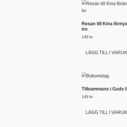
Resan till Kina förny
tro
149
kr
LÄGG TILL I VAR
Tillsammans i Guds f
149
kr
LÄGG TILL I VAR