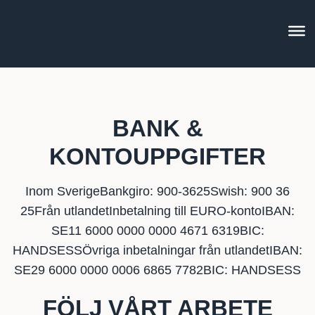
BANK &
KONTOUPPGIFTER
Inom SverigeBankgiro: 900-3625Swish: 900 36
25Från utlandetInbetalning till EURO-kontoIBAN:
SE11 6000 0000 0000 4671 6319BIC:
HANDSESSÖvriga inbetalningar från utlandetIBAN:
SE29 6000 0000 0006 6865 7782BIC: HANDSESS
FÖLJ VÅRT ARBETE