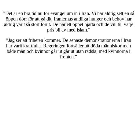
”Det är en bra tid nu för evangelium in i Iran. Vi har aldrig sett en så
öppen dörr för att gå dit. Iraniernas andliga hunger och behov har
aldrig varit så stort förut. De har ett öppet hjärta och de vill till varje
pris bli av med islam.”
”Jag ser att friheten kommer. De senaste demonstrationerna i Iran
har varit kraftfulla. Regeringen fortsätter att döda människor men
både män och kvinnor går ut går ut utan rädsla, med kvinnorna i
fronten.”