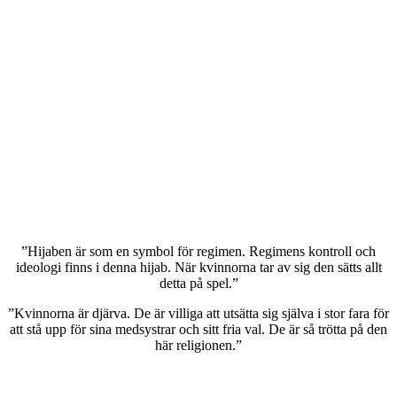
”Hijaben är som en symbol för regimen. Regimens kontroll och
ideologi finns i denna hijab. När kvinnorna tar av sig den sätts allt
detta på spel.”
”Kvinnorna är djärva. De är villiga att utsätta sig själva i stor fara för
att stå upp för sina medsystrar och sitt fria val. De är så trötta på den
här religionen.”